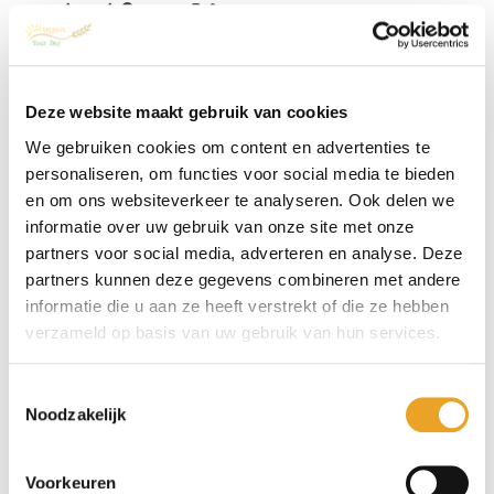
contactformulier
Naam
Deze website maakt gebruik van cookies
We gebruiken cookies om content en advertenties te
Telefoonnummer
personaliseren, om functies voor social media te bieden
en om ons websiteverkeer te analyseren. Ook delen we
informatie over uw gebruik van onze site met onze
E-mailadres
partners voor social media, adverteren en analyse. Deze
partners kunnen deze gegevens combineren met andere
informatie die u aan ze heeft verstrekt of die ze hebben
Jouw vraag / opmerking
verzameld op basis van uw gebruik van hun services.
Toestemmingsselectie
Noodzakelijk
Voorkeuren