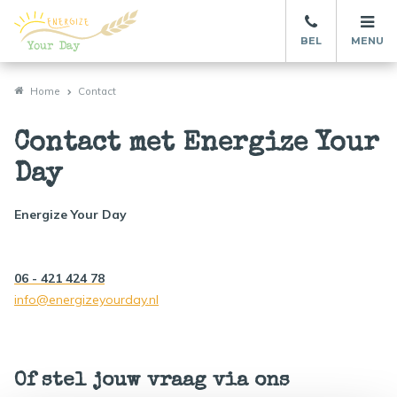
BEL
MENU
Home
Contact
Contact met Energize Your
Day
Energize Your Day
06 - 421 424 78
info@energizeyourday.nl
Of stel jouw vraag via ons